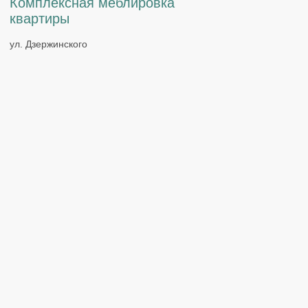
Комплексная меблировка
ул. Шеронова, 8 к3