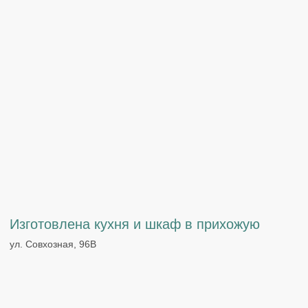
Кухня с глянцевыми фасадами
Заимка