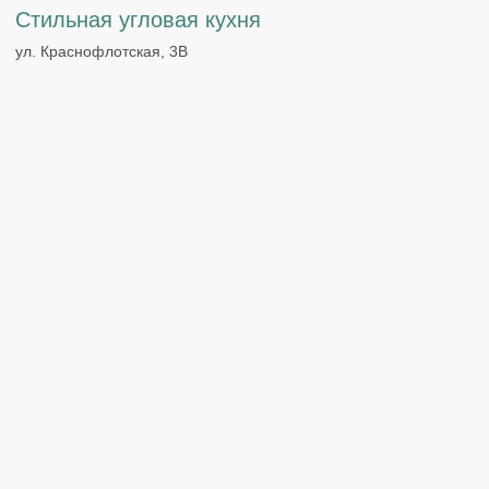
Комплексная меблировка
квартиры
ул. Дзержинского