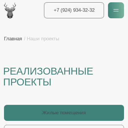
+7 (924) 934-32-32
+7 (924) 934-32-32
Главная
/ Наши проекты
РЕАЛИЗОВАННЫЕ
ПРОЕКТЫ
Жилые помещения
Коммерческие помещения