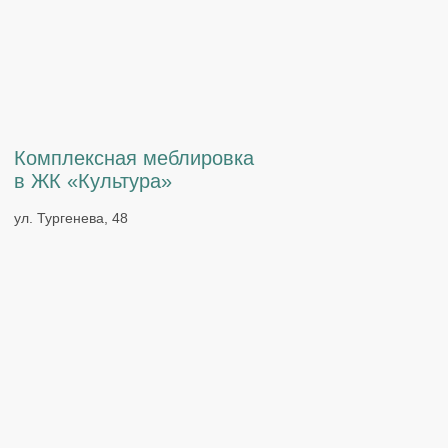
Гостинная и прихожая
в ЖК «Восточный парк»
ул. Карла Маркса, 146Б