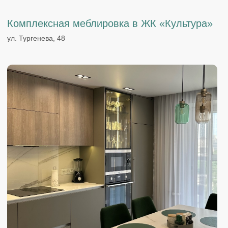
Изготовлена кухня и шкаф в прихожую
ул. Совхозная, 96В